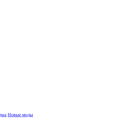
диа
Новые моды