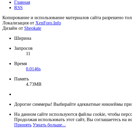
Главная
RSS
Копирование и использование материалов сайта разрешено тол
Локализация от
XenForo.Info
Дизайн от
Sheokate
Ширина
Запросов
11
Время
0.0146s
Память
4.73MB
Дорогие симмеры! Выбирайте адекватные никнеймы при
На данном сайте используются файлы cookie, чтобы персо
Продолжая использовать этот сайт, Вы соглашаетесь на и
Принять
Узнать больше...