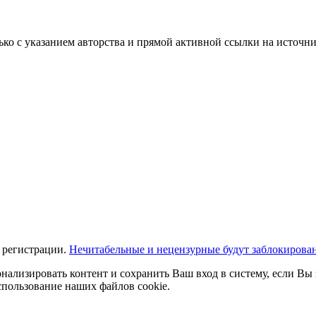
ько с указанием авторства и прямой активной ссылки на источни
 регистрации.
Нечитабельные и нецензурные будут заблокирова
нализировать контент и сохранить Ваш вход в систему, если Вы 
спользование наших файлов cookie.