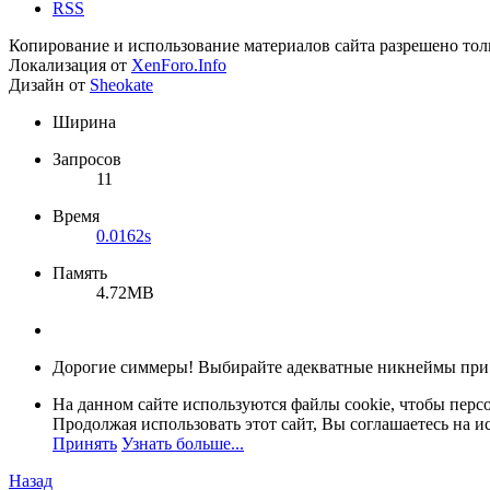
RSS
Копирование и использование материалов сайта разрешено тол
Локализация от
XenForo.Info
Дизайн от
Sheokate
Ширина
Запросов
11
Время
0.0162s
Память
4.72MB
Дорогие симмеры! Выбирайте адекватные никнеймы при
На данном сайте используются файлы cookie, чтобы персо
Продолжая использовать этот сайт, Вы соглашаетесь на и
Принять
Узнать больше...
Назад