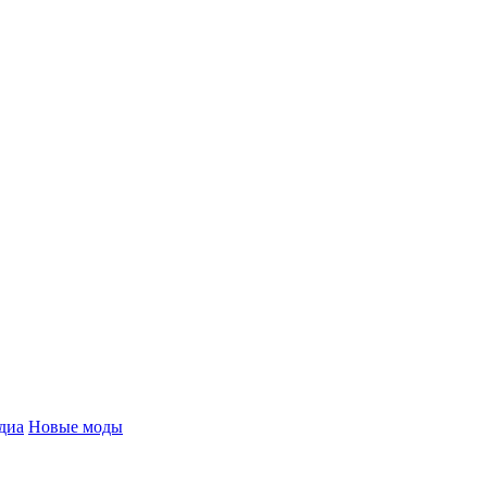
диа
Новые моды