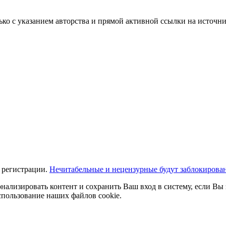
ько с указанием авторства и прямой активной ссылки на источни
 регистрации.
Нечитабельные и нецензурные будут заблокирова
нализировать контент и сохранить Ваш вход в систему, если Вы 
спользование наших файлов cookie.