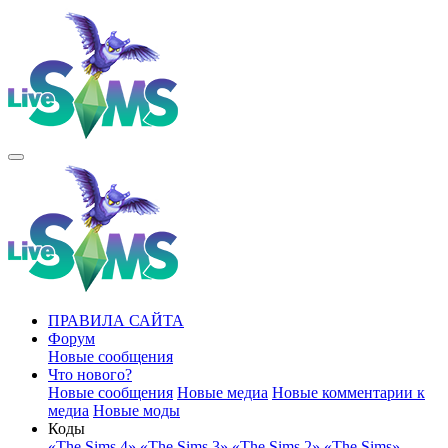
ПРАВИЛА САЙТА
Форум
Новые сообщения
Что нового?
Новые сообщения
Новые медиа
Новые комментарии к
медиа
Новые моды
Коды
«The Sims 4»
«The Sims 3»
«The Sims 2»
«The Sims»