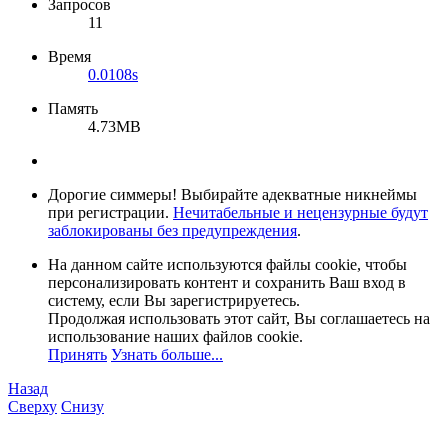
Запросов
11
Время
0.0108s
Память
4.73MB
Дорогие симмеры! Выбирайте адекватные никнеймы
при регистрации.
Нечитабельные и нецензурные будут
заблокированы без предупреждения
.
На данном сайте используются файлы cookie, чтобы
персонализировать контент и сохранить Ваш вход в
систему, если Вы зарегистрируетесь.
Продолжая использовать этот сайт, Вы соглашаетесь на
использование наших файлов cookie.
Принять
Узнать больше...
Назад
Сверху
Снизу