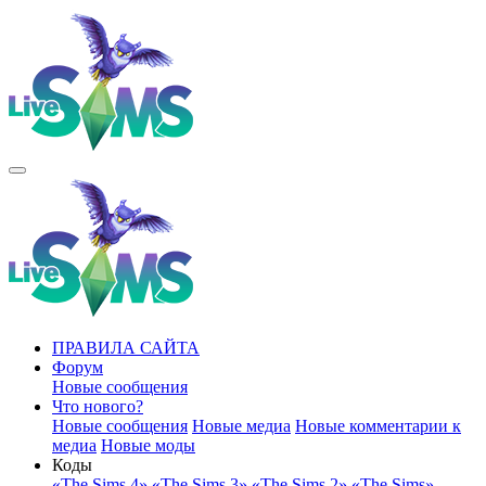
ПРАВИЛА САЙТА
Форум
Новые сообщения
Что нового?
Новые сообщения
Новые медиа
Новые комментарии к
медиа
Новые моды
Коды
«The Sims 4»
«The Sims 3»
«The Sims 2»
«The Sims»