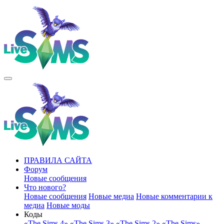
ПРАВИЛА САЙТА
Форум
Новые сообщения
Что нового?
Новые сообщения
Новые медиа
Новые комментарии к
медиа
Новые моды
Коды
«The Sims 4»
«The Sims 3»
«The Sims 2»
«The Sims»