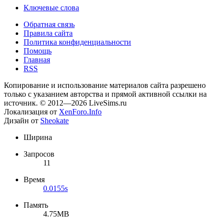
Ключевые слова
Обратная связь
Правила сайта
Политика конфиденциальности
Помощь
Главная
RSS
Копирование и использование материалов сайта разрешено
только с указанием авторства и прямой активной ссылки на
источник. © 2012—2026 LiveSims.ru
Локализация от
XenForo.Info
Дизайн от
Sheokate
Ширина
Запросов
11
Время
0.0155s
Память
4.75MB