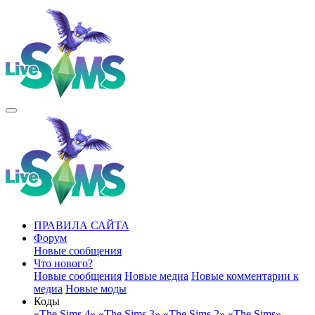
ПРАВИЛА САЙТА
Форум
Новые сообщения
Что нового?
Новые сообщения
Новые медиа
Новые комментарии к
медиа
Новые моды
Коды
«The Sims 4»
«The Sims 3»
«The Sims 2»
«The Sims»