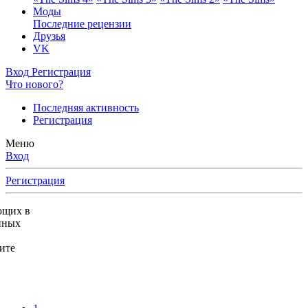
Моды
Последние рецензии
Друзья
VK
Вход
Регистрация
Что нового?
Последняя активность
Регистрация
Меню
Вход
Регистрация
ющих в
нных
ите