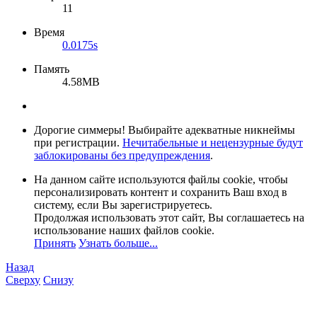
11
Время
0.0175s
Память
4.58MB
Дорогие симмеры! Выбирайте адекватные никнеймы
при регистрации.
Нечитабельные и нецензурные будут
заблокированы без предупреждения
.
На данном сайте используются файлы cookie, чтобы
персонализировать контент и сохранить Ваш вход в
систему, если Вы зарегистрируетесь.
Продолжая использовать этот сайт, Вы соглашаетесь на
использование наших файлов cookie.
Принять
Узнать больше...
Назад
Сверху
Снизу