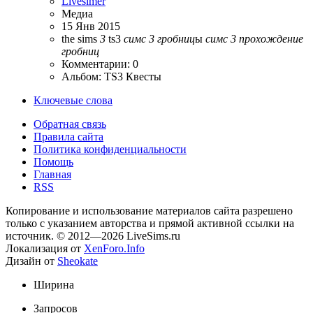
Livesimer
Медиа
15 Янв 2015
the sims
3
ts3
симс
3
гробниц
ы
симс
3
прохождение
гробниц
Комментарии: 0
Альбом: TS3 Квесты
Ключевые слова
Обратная связь
Правила сайта
Политика конфиденциальности
Помощь
Главная
RSS
Копирование и использование материалов сайта разрешено
только с указанием авторства и прямой активной ссылки на
источник. © 2012—2026 LiveSims.ru
Локализация от
XenForo.Info
Дизайн от
Sheokate
Ширина
Запросов