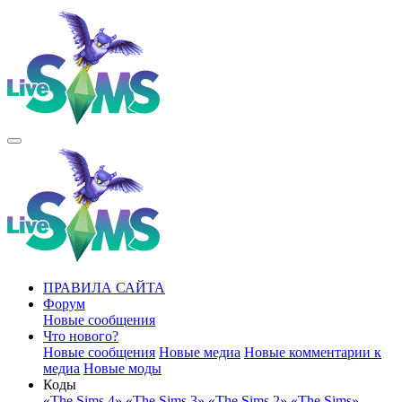
ПРАВИЛА САЙТА
Форум
Новые сообщения
Что нового?
Новые сообщения
Новые медиа
Новые комментарии к
медиа
Новые моды
Коды
«The Sims 4»
«The Sims 3»
«The Sims 2»
«The Sims»