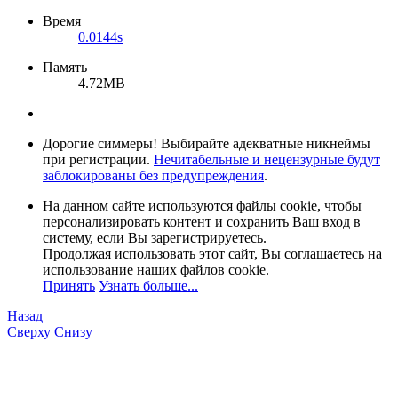
Время
0.0144s
Память
4.72MB
Дорогие симмеры! Выбирайте адекватные никнеймы
при регистрации.
Нечитабельные и нецензурные будут
заблокированы без предупреждения
.
На данном сайте используются файлы cookie, чтобы
персонализировать контент и сохранить Ваш вход в
систему, если Вы зарегистрируетесь.
Продолжая использовать этот сайт, Вы соглашаетесь на
использование наших файлов cookie.
Принять
Узнать больше...
Назад
Сверху
Снизу