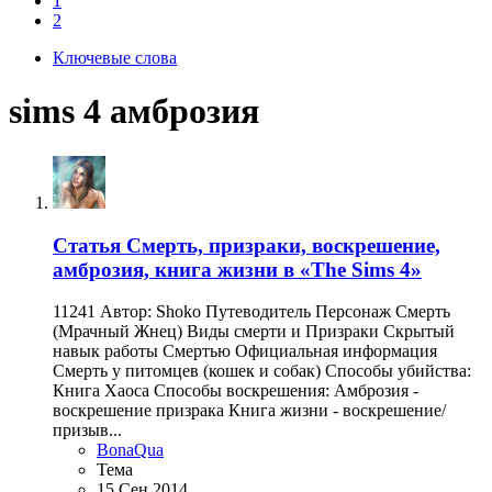
1
2
Ключевые слова
sims 4 амброзия
Статья
Смерть, призраки, воскрешение,
амброзия, книга жизни в «The Sims 4»
11241 Автор: Shoko Путеводитель Персонаж Смерть
(Мрачный Жнец) Виды смерти и Призраки Скрытый
навык работы Смертью Официальная информация
Смерть у питомцев (кошек и собак) Способы убийства:
Книга Хаоса Способы воскрешения: Амброзия -
воскрешение призрака Книга жизни - воскрешение/
призыв...
BonaQua
Тема
15 Сен 2014