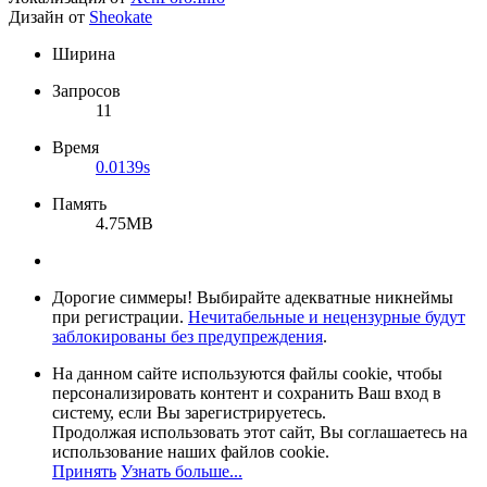
Дизайн от
Sheokate
Ширина
Запросов
11
Время
0.0139s
Память
4.75MB
Дорогие симмеры! Выбирайте адекватные никнеймы
при регистрации.
Нечитабельные и нецензурные будут
заблокированы без предупреждения
.
На данном сайте используются файлы cookie, чтобы
персонализировать контент и сохранить Ваш вход в
систему, если Вы зарегистрируетесь.
Продолжая использовать этот сайт, Вы соглашаетесь на
использование наших файлов cookie.
Принять
Узнать больше...