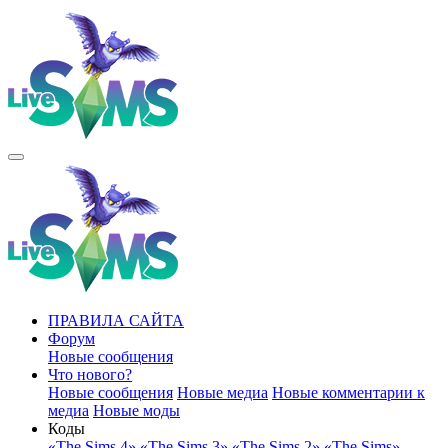
ПРАВИЛА САЙТА
Форум
Новые сообщения
Что нового?
Новые сообщения
Новые медиа
Новые комментарии к
медиа
Новые моды
Коды
«The Sims 4»
«The Sims 3»
«The Sims 2»
«The Sims»