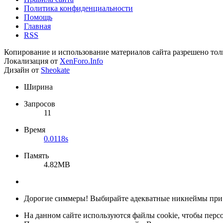
Политика конфиденциальности
Помощь
Главная
RSS
Копирование и использование материалов сайта разрешено тол
Локализация от
XenForo.Info
Дизайн от
Sheokate
Ширина
Запросов
11
Время
0.0118s
Память
4.82MB
Дорогие симмеры! Выбирайте адекватные никнеймы при
На данном сайте используются файлы cookie, чтобы персо