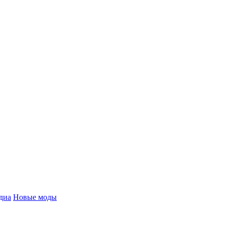
диа
Новые моды