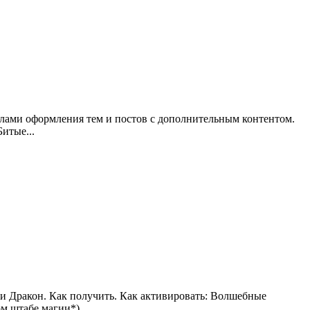
илами оформления тем и постов с дополнительным контентом.
итые...
 и Дракон. Как получить. Как активировать: Волшебные
 штабе магии*)...