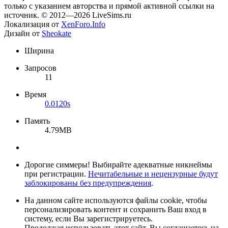
только с указанием авторства и прямой активной ссылки на
источник. © 2012—2026 LiveSims.ru
Локализация от
XenForo.Info
Дизайн от
Sheokate
Ширина
Запросов
11
Время
0.0120s
Память
4.79MB
Дорогие симмеры! Выбирайте адекватные никнеймы
при регистрации.
Нечитабельные и нецензурные будут
заблокированы без предупреждения
.
На данном сайте используются файлы cookie, чтобы
персонализировать контент и сохранить Ваш вход в
систему, если Вы зарегистрируетесь.
Продолжая использовать этот сайт, Вы соглашаетесь на