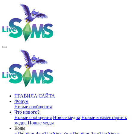
ПРАВИЛА САЙТА
Форум
Новые сообщения
Что нового?
Новые сообщения
Новые медиа
Новые комментарии к
медиа
Новые моды
Коды
«The Sims 4»
«The Sims 3»
«The Sims 2»
«The Sims»