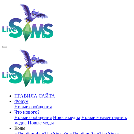
ПРАВИЛА САЙТА
Форум
Новые сообщения
Что нового?
Новые сообщения
Новые медиа
Новые комментарии к
медиа
Новые моды
Коды
«The Sims 4»
«The Sims 3»
«The Sims 2»
«The Sims»