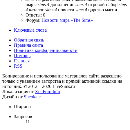
magic
sims
4
дополнение
sims
4
игровой набор
sims
4
каталог
sims
4
новости
sims
4
царство магии
Ответы: 0
Форум:
Новости мира «The Sims»
Ключевые слова
Обратная связь
Правила сайта
Политика конфиденциальности
Помощь
Главная
RSS
Копирование и использование материалов сайта разрешено
только с указанием авторства и прямой активной ссылки на
источник. © 2012—2026 LiveSims.ru
Локализация от
XenForo.Info
Дизайн от
Sheokate
Ширина
Запросов
11