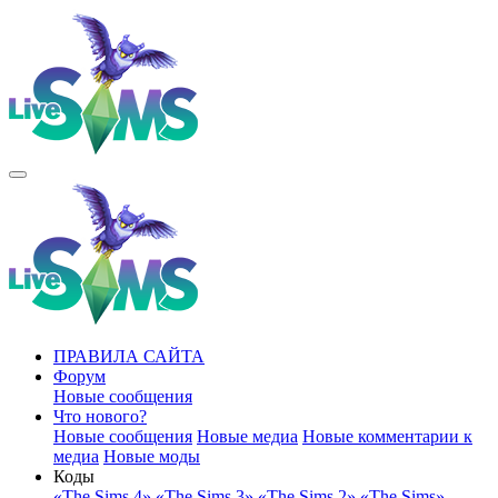
ПРАВИЛА САЙТА
Форум
Новые сообщения
Что нового?
Новые сообщения
Новые медиа
Новые комментарии к
медиа
Новые моды
Коды
«The Sims 4»
«The Sims 3»
«The Sims 2»
«The Sims»