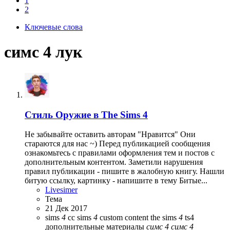
1
2
Ключевые слова
симс 4 лук
Стиль
Оружие в The Sims 4
Не забывайте оставить авторам "Нравится" Они
стараются для нас ~) Перед публикацией сообщения
ознакомьтесь с правилами оформления тем и постов с
дополнительным контентом. Заметили нарушения
правил публикации - пишите в жалобную книгу. Нашли
битую ссылку, картинку - напишите в тему Битые...
Livesimer
Тема
21 Дек 2017
sims
4
cc
sims
4
custom content
the sims
4
ts4
дополнительные материалы
симс
4
симс
4