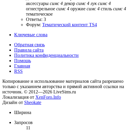
аксессуары
симс
4
декор
симс
4
лук
симс
4
огнестрельное
симс
4
оружие
симс
4
стиль
симс
4
тематическое
Ответы: 3
Форум:
Тематический контент TS4
Ключевые слова
Обратная связь
Правила сайта
Политика конфиденциальности
Помощь
Главная
RSS
Копирование и использование материалов сайта разрешено
только с указанием авторства и прямой активной ссылки на
источник. © 2012—2026 LiveSims.ru
Локализация от
XenForo.Info
Дизайн от
Sheokate
Ширина
Запросов
11