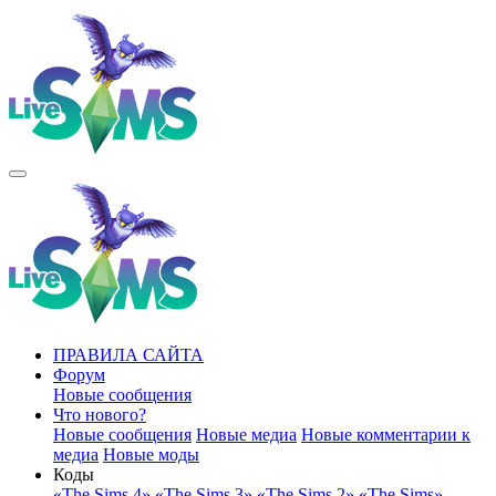
ПРАВИЛА САЙТА
Форум
Новые сообщения
Что нового?
Новые сообщения
Новые медиа
Новые комментарии к
медиа
Новые моды
Коды
«The Sims 4»
«The Sims 3»
«The Sims 2»
«The Sims»