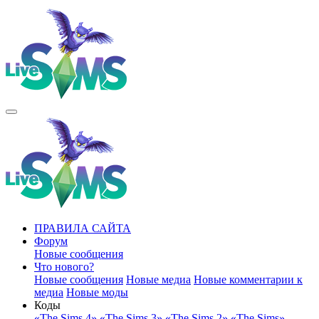
ПРАВИЛА САЙТА
Форум
Новые сообщения
Что нового?
Новые сообщения
Новые медиа
Новые комментарии к
медиа
Новые моды
Коды
«The Sims 4»
«The Sims 3»
«The Sims 2»
«The Sims»