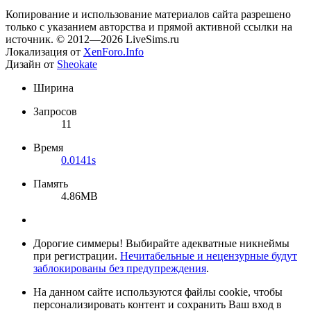
Копирование и использование материалов сайта разрешено
только с указанием авторства и прямой активной ссылки на
источник. © 2012—2026 LiveSims.ru
Локализация от
XenForo.Info
Дизайн от
Sheokate
Ширина
Запросов
11
Время
0.0141s
Память
4.86MB
Дорогие симмеры! Выбирайте адекватные никнеймы
при регистрации.
Нечитабельные и нецензурные будут
заблокированы без предупреждения
.
На данном сайте используются файлы cookie, чтобы
персонализировать контент и сохранить Ваш вход в