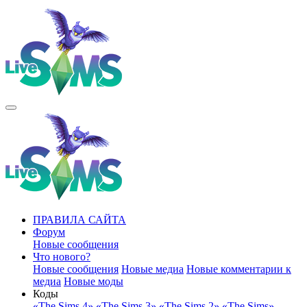
ПРАВИЛА САЙТА
Форум
Новые сообщения
Что нового?
Новые сообщения
Новые медиа
Новые комментарии к
медиа
Новые моды
Коды
«The Sims 4»
«The Sims 3»
«The Sims 2»
«The Sims»