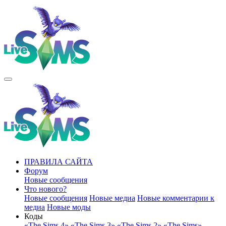
ПРАВИЛА САЙТА
Форум
Новые сообщения
Что нового?
Новые сообщения
Новые медиа
Новые комментарии к
медиа
Новые моды
Коды
«The Sims 4»
«The Sims 3»
«The Sims 2»
«The Sims»