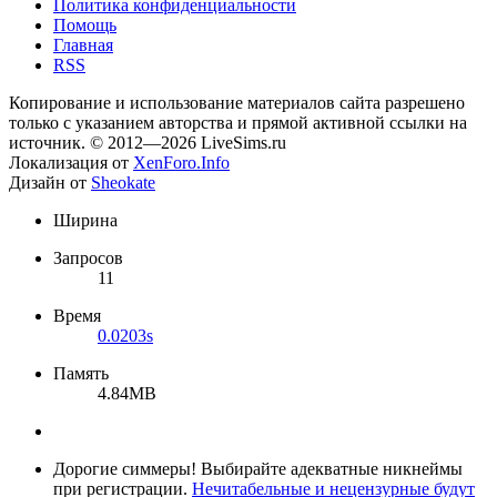
Политика конфиденциальности
Помощь
Главная
RSS
Копирование и использование материалов сайта разрешено
только с указанием авторства и прямой активной ссылки на
источник. © 2012—2026 LiveSims.ru
Локализация от
XenForo.Info
Дизайн от
Sheokate
Ширина
Запросов
11
Время
0.0203s
Память
4.84MB
Дорогие симмеры! Выбирайте адекватные никнеймы
при регистрации.
Нечитабельные и нецензурные будут