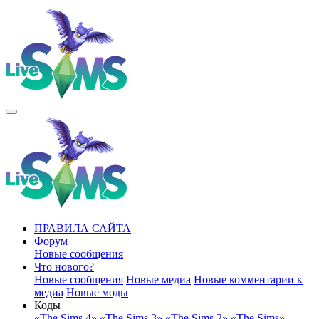
ПРАВИЛА САЙТА
Форум
Новые сообщения
Что нового?
Новые сообщения
Новые медиа
Новые комментарии к
медиа
Новые моды
Коды
«The Sims 4»
«The Sims 3»
«The Sims 2»
«The Sims»