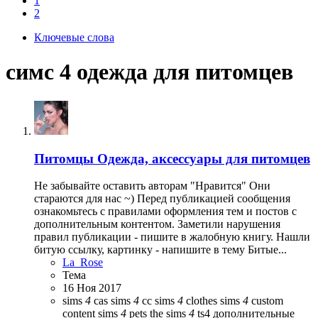
1
2
Ключевые слова
симс 4 одежда для питомцев
Питомцы
Одежда, аксессуары для питомцев
Не забывайте оставить авторам "Нравится" Они
стараются для нас ~) Перед публикацией сообщения
ознакомьтесь с правилами оформления тем и постов с
дополнительным контентом. Заметили нарушения
правил публикации - пишите в жалобную книгу. Нашли
битую ссылку, картинку - напишите в тему Битые...
La_Rose
Тема
16 Ноя 2017
sims
4
cas
sims
4
cc
sims
4
clothes
sims
4
custom
content
sims
4
pets
the sims
4
ts4
дополнительные