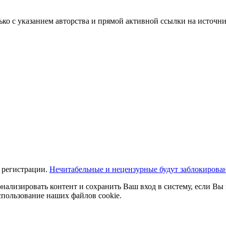
ько с указанием авторства и прямой активной ссылки на источни
 регистрации.
Нечитабельные и нецензурные будут заблокирова
нализировать контент и сохранить Ваш вход в систему, если Вы 
спользование наших файлов cookie.