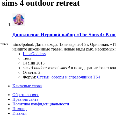
sims 4 outdoor retreat
Дополнение
Игровой набор «The Sims 4: В по
:sims4pohod: Дата выхода: 13 января 2015 г. Оригинал: «Th
найдите диковинные травы, новые виды рыб, насекомых ил
LunaGoddess
Тема
14 Янв 2015
sims
4
outdoor
retreat
sims
4
в поход
гранит фоллз
ко
Ответы: 2
Форум:
Статьи, обзоры и справочники TS4
Ключевые слова
Обратная связь
Правила сайта
Политика конфиденциальности
Помощь
Главная