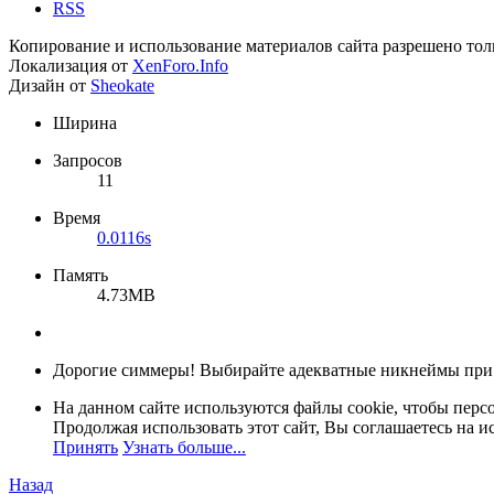
RSS
Копирование и использование материалов сайта разрешено тол
Локализация от
XenForo.Info
Дизайн от
Sheokate
Ширина
Запросов
11
Время
0.0116s
Память
4.73MB
Дорогие симмеры! Выбирайте адекватные никнеймы при
На данном сайте используются файлы cookie, чтобы персо
Продолжая использовать этот сайт, Вы соглашаетесь на и
Принять
Узнать больше...
Назад