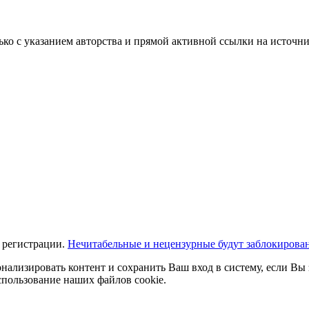
ько с указанием авторства и прямой активной ссылки на источни
 регистрации.
Нечитабельные и нецензурные будут заблокирова
нализировать контент и сохранить Ваш вход в систему, если Вы 
спользование наших файлов cookie.