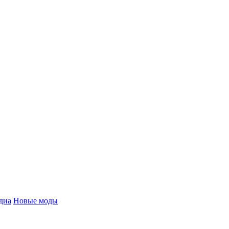
диа
Новые моды