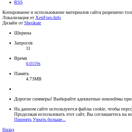
RSS
Копирование и использование материалов сайта разрешено тол
Локализация от
XenForo.Info
Дизайн от
Sheokate
Ширина
Запросов
11
Время
0.0119s
Память
4.73MB
Дорогие симмеры! Выбирайте адекватные никнеймы при
На данном сайте используются файлы cookie, чтобы персо
Продолжая использовать этот сайт, Вы соглашаетесь на и
Принять
Узнать больше...
Назад