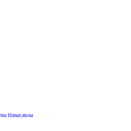
диа
Новые моды