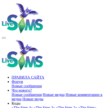
ПРАВИЛА САЙТА
Форум
Новые сообщения
Что нового?
Новые сообщения
Новые медиа
Новые комментарии к
медиа
Новые моды
Коды
«The Sims 4»
«The Sims 3»
«The Sims 2»
«The Sims»