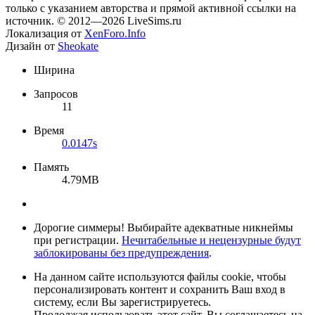
только с указанием авторства и прямой активной ссылки на
источник. © 2012—2026 LiveSims.ru
Локализация от
XenForo.Info
Дизайн от
Sheokate
Ширина
Запросов
11
Время
0.0147s
Память
4.79MB
Дорогие симмеры! Выбирайте адекватные никнеймы
при регистрации.
Нечитабельные и нецензурные будут
заблокированы без предупреждения
.
На данном сайте используются файлы cookie, чтобы
персонализировать контент и сохранить Ваш вход в
систему, если Вы зарегистрируетесь.
Продолжая использовать этот сайт, Вы соглашаетесь на