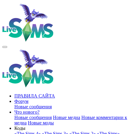
ПРАВИЛА САЙТА
Форум
Новые сообщения
Что нового?
Новые сообщения
Новые медиа
Новые комментарии к
медиа
Новые моды
Коды
«The Sims 4»
«The Sims 3»
«The Sims 2»
«The Sims»