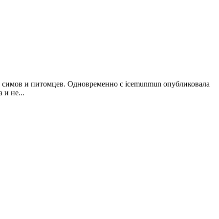
я симов и питомцев. Одновременно с icemunmun опубликовала
и не...