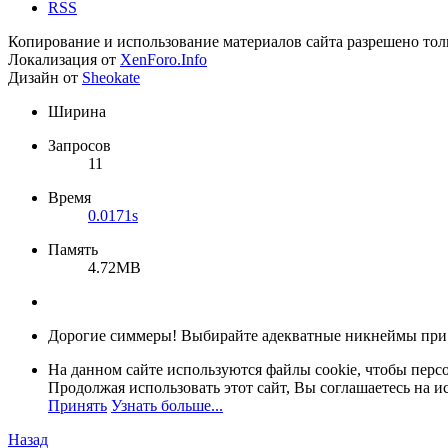
RSS
Копирование и использование материалов сайта разрешено тол
Локализация от
XenForo.Info
Дизайн от
Sheokate
Ширина
Запросов
11
Время
0.0171s
Память
4.72MB
Дорогие симмеры! Выбирайте адекватные никнеймы при
На данном сайте используются файлы cookie, чтобы персо
Продолжая использовать этот сайт, Вы соглашаетесь на и
Принять
Узнать больше...
Назад