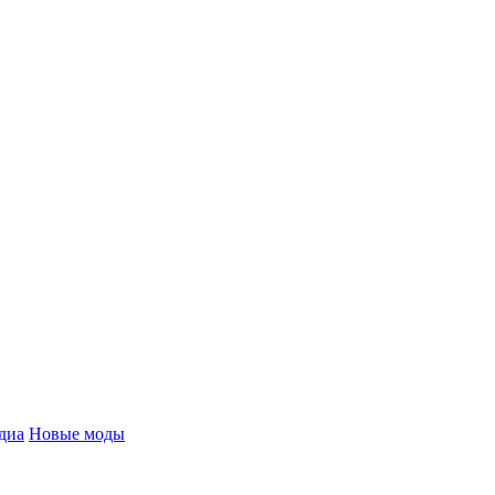
диа
Новые моды