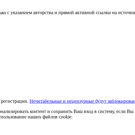
ько с указанием авторства и прямой активной ссылки на источни
 регистрации.
Нечитабельные и нецензурные будут заблокирова
нализировать контент и сохранить Ваш вход в систему, если Вы 
спользование наших файлов cookie.