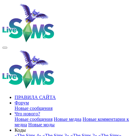
ПРАВИЛА САЙТА
Форум
Новые сообщения
Что нового?
Новые сообщения
Новые медиа
Новые комментарии к
медиа
Новые моды
Коды
«The Sims 4»
«The Sims 3»
«The Sims 2»
«The Sims»