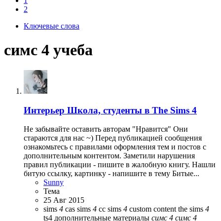
1
2
Ключевые слова
симс 4 учеба
Интерьер
Школа, студенты в The Sims 4
Не забывайте оставить авторам "Нравится" Они
стараются для нас ~) Перед публикацией сообщения
ознакомьтесь с правилами оформления тем и постов с
дополнительным контентом. Заметили нарушения
правил публикации - пишите в жалобную книгу. Нашли
битую ссылку, картинку - напишите в тему Битые...
Sunny
Тема
25 Авг 2015
sims
4
cas
sims
4
cc
sims
4
custom content
the sims
4
ts4
дополнительные материалы
симс
4
симс
4