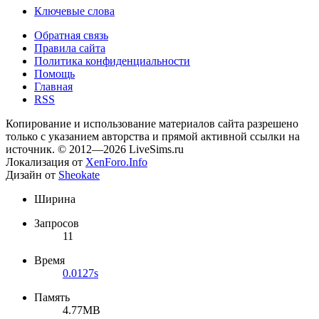
Ключевые слова
Обратная связь
Правила сайта
Политика конфиденциальности
Помощь
Главная
RSS
Копирование и использование материалов сайта разрешено
только с указанием авторства и прямой активной ссылки на
источник. © 2012—2026 LiveSims.ru
Локализация от
XenForo.Info
Дизайн от
Sheokate
Ширина
Запросов
11
Время
0.0127s
Память
4.77MB