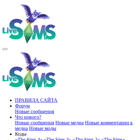
ПРАВИЛА САЙТА
Форум
Новые сообщения
Что нового?
Новые сообщения
Новые медиа
Новые комментарии к
медиа
Новые моды
Коды
«The Sims 4»
«The Sims 3»
«The Sims 2»
«The Sims»