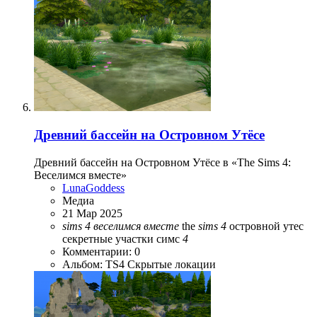
Древний бассейн на Островном Утёсе
Древний бассейн на Островном Утёсе в «The Sims 4:
Веселимся вместе»
LunaGoddess
Медиа
21 Мар 2025
sims
4
веселимся
вместе
the
sims
4
островной утес
секретные участки симс
4
Комментарии: 0
Альбом: TS4 Скрытые локации