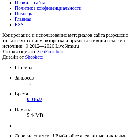
Правила сайта
Политика конфиденциальности
Помощь
Главная
RSS
Копирование и использование материалов сайта разрешено
только с указанием авторства и прямой активной ссылки на
источник. © 2012—2026 LiveSims.ru
Локализация от
XenForo.Info
Дизайн от
Sheokate
Ширина
Запросов
12
Время
0.0162s
Память
5.44MB
Дорогие симмеры! Выбирайте адекватные никнеймы