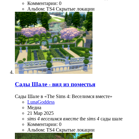
Комментарии: 0
Альбом: TS4 Скрытые локации
Сады Шале - вид из поместья
Сады Шале в «The Sims 4: Веселимся вместе»
LunaGoddess
Медиа
21 Мар 2025
sims
4
веселимся
вместе
the
sims
4
сады шале
Комментарии: 0
Альбом: TS4 Скрытые локации