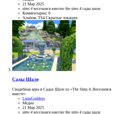
21 Мар 2025
sims
4
веселимся
вместе
the
sims
4
сады шале
Комментарии: 0
Альбом: TS4 Скрытые локации
Сады Шале
Свадебная арка в Садах Шале из «The Sims 4: Веселимся
вместе»
LunaGoddess
Медиа
21 Мар 2025
sims
4
веселимся
вместе
the
sims
4
сады шале