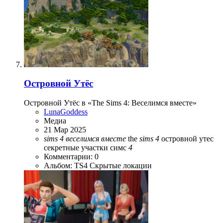
Островной Утёс
Островной Утёс в «The Sims 4: Веселимся вместе»
LunaGoddess
Медиа
21 Мар 2025
sims
4
веселимся
вместе
the
sims
4
островной утес
секретные участки симс
4
Комментарии: 0
Альбом: TS4 Скрытые локации