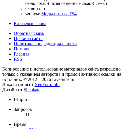
дети
симс
4
позы семейные
симс
4
семьи
Ответы: 5
Форум:
Моды и позы TS4
Ключевые слова
Обратная связь
Правила сайта
Политика конфиденциальности
Помощь
Главная
RSS
Копирование и использование материалов сайта разрешено
только с указанием авторства и прямой активной ссылки на
источник. © 2012—2026 LiveSims.ru
Локализация от
XenForo.Info
Дизайн от
Sheokate
Ширина
Запросов
11
Время