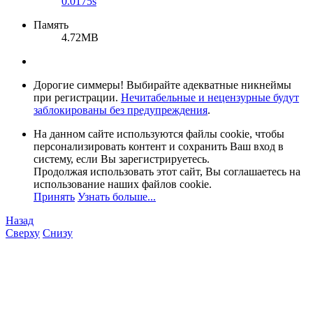
0.0175s
Память
4.72MB
Дорогие симмеры! Выбирайте адекватные никнеймы
при регистрации.
Нечитабельные и нецензурные будут
заблокированы без предупреждения
.
На данном сайте используются файлы cookie, чтобы
персонализировать контент и сохранить Ваш вход в
систему, если Вы зарегистрируетесь.
Продолжая использовать этот сайт, Вы соглашаетесь на
использование наших файлов cookie.
Принять
Узнать больше...
Назад
Сверху
Снизу