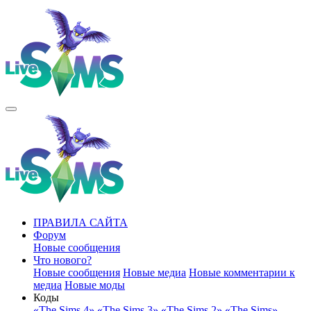
ПРАВИЛА САЙТА
Форум
Новые сообщения
Что нового?
Новые сообщения
Новые медиа
Новые комментарии к
медиа
Новые моды
Коды
«The Sims 4»
«The Sims 3»
«The Sims 2»
«The Sims»