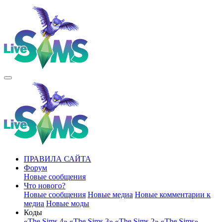
ПРАВИЛА САЙТА
Форум
Новые сообщения
Что нового?
Новые сообщения
Новые медиа
Новые комментарии к
медиа
Новые моды
Коды
«The Sims 4»
«The Sims 3»
«The Sims 2»
«The Sims»