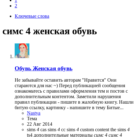
1
2
Ключевые слова
симс 4 женская обувь
Обувь
Женская обувь
Не забывайте оставить авторам "Нравится" Они
стараются для нас ~) Перед публикацией сообщения
ознакомьтесь с правилами оформления тем и постов с
дополнительным контентом. Заметили нарушения
правил публикации - пишите в жалобную книгу. Нашли
битую ссылку, картинку - напишите в тему Битые...
Nastya
Тема
22 Авг 2014
sims
4
cas
sims
4
cc
sims
4
custom content
the sims
4
ts4
дополнительные материалы
симс
4
симс
4