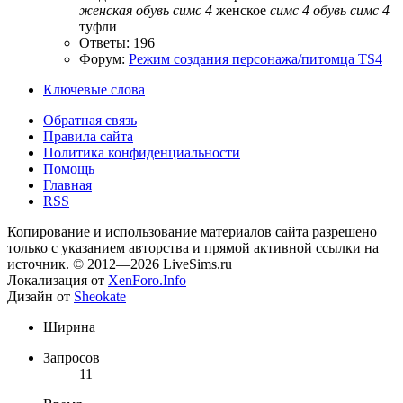
женская
обувь
симс
4
женское
симс
4
обувь
симс
4
туфли
Ответы: 196
Форум:
Режим создания персонажа/питомца TS4
Ключевые слова
Обратная связь
Правила сайта
Политика конфиденциальности
Помощь
Главная
RSS
Копирование и использование материалов сайта разрешено
только с указанием авторства и прямой активной ссылки на
источник. © 2012—2026 LiveSims.ru
Локализация от
XenForo.Info
Дизайн от
Sheokate
Ширина
Запросов
11