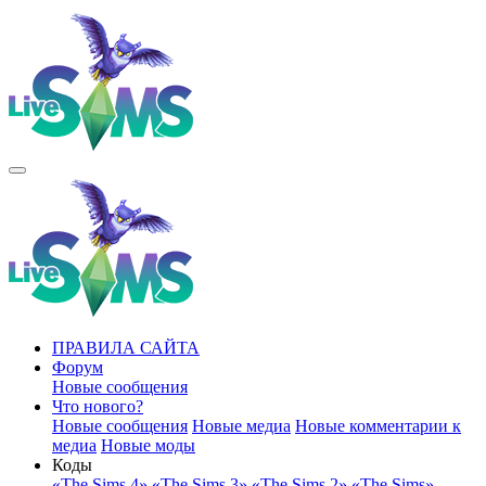
ПРАВИЛА САЙТА
Форум
Новые сообщения
Что нового?
Новые сообщения
Новые медиа
Новые комментарии к
медиа
Новые моды
Коды
«The Sims 4»
«The Sims 3»
«The Sims 2»
«The Sims»