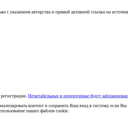
ько с указанием авторства и прямой активной ссылки на источни
 регистрации.
Нечитабельные и нецензурные будут заблокирова
нализировать контент и сохранить Ваш вход в систему, если Вы 
спользование наших файлов cookie.