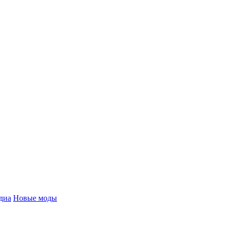
диа
Новые моды