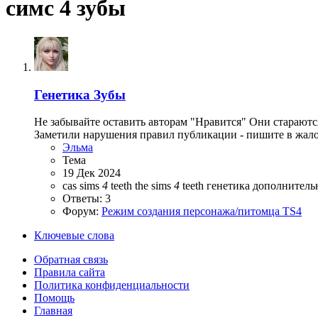
симс 4 зубы
Генетика
Зубы
Не забывайте оставить авторам "Нравится" Они стараютс
Заметили нарушения правил публикации - пишите в жалоб
Эльма
Тема
19 Дек 2024
cas
sims
4
teeth
the sims
4
teeth
генетика
дополнитель
Ответы: 3
Форум:
Режим создания персонажа/питомца TS4
Ключевые слова
Обратная связь
Правила сайта
Политика конфиденциальности
Помощь
Главная