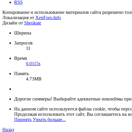
RSS
Копирование и использование материалов сайта разрешено тол
Локализация от
XenForo.Info
Дизайн от
Sheokate
Ширина
Запросов
11
Время
0.0115s
Память
4.73MB
Дорогие симмеры! Выбирайте адекватные никнеймы при
На данном сайте используются файлы cookie, чтобы персо
Продолжая использовать этот сайт, Вы соглашаетесь на и
Принять
Узнать больше...
Назад