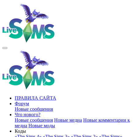
ПРАВИЛА САЙТА
Форум
Новые сообщения
Что нового?
Новые сообщения
Новые медиа
Новые комментарии к
медиа
Новые моды
Коды
«The Sims 4»
«The Sims 3»
«The Sims 2»
«The Sims»