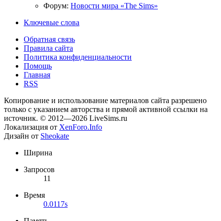
Форум:
Новости мира «The Sims»
Ключевые слова
Обратная связь
Правила сайта
Политика конфиденциальности
Помощь
Главная
RSS
Копирование и использование материалов сайта разрешено
только с указанием авторства и прямой активной ссылки на
источник. © 2012—2026 LiveSims.ru
Локализация от
XenForo.Info
Дизайн от
Sheokate
Ширина
Запросов
11
Время
0.0117s
Память