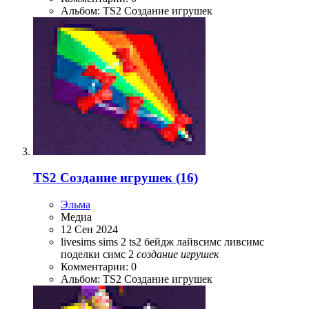
Альбом: TS2 Создание игрушек
TS2 Создание игрушек (16)
Эльма
Медиа
12 Сен 2024
livesims
sims 2
ts2
бейдж
лайвсимс
ливсимс
поделки
симс 2
создание
игрушек
Комментарии: 0
Альбом: TS2 Создание игрушек