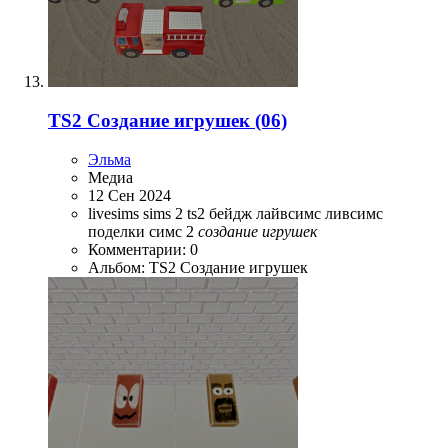
TS2 Создание игрушек (06)
Эльма
Медиа
12 Сен 2024
livesims
sims 2
ts2
бейдж
лайвсимс
ливсимс
поделки
симс 2
создание
игрушек
Комментарии: 0
Альбом: TS2 Создание игрушек