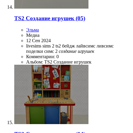
TS2 Создание игрушек (05)
Эльма
Медиа
12 Сен 2024
livesims
sims 2
ts2
бейдж
лайвсимс
ливсимс
поделки
симс 2
создание
игрушек
Комментарии: 0
Альбом: TS2 Создание игрушек