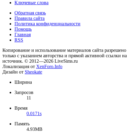
Ключевые слова
Обратная связь
Правила сайта
Политика конфиденциальности
Помощь
Главная
RSS
Копирование и использование материалов сайта разрешено
только с указанием авторства и прямой активной ссылки на
источник. © 2012—2026 LiveSims.ru
Локализация от
XenForo.Info
Дизайн от
Sheokate
Ширина
Запросов
11
Время
0.0171s
Память
4.93MB