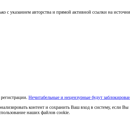
ько с указанием авторства и прямой активной ссылки на источни
 регистрации.
Нечитабельные и нецензурные будут заблокирова
нализировать контент и сохранить Ваш вход в систему, если Вы 
спользование наших файлов cookie.