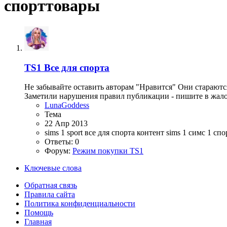
спорттовары
TS1
Все для спорта
Не забывайте оставить авторам "Нравится" Они стараютс
Заметили нарушения правил публикации - пишите в жалоб
LunaGoddess
Тема
22 Апр 2013
sims 1
sport
все для спорта
контент sims 1
симс 1
спо
Ответы: 0
Форум:
Режим покупки TS1
Ключевые слова
Обратная связь
Правила сайта
Политика конфиденциальности
Помощь
Главная