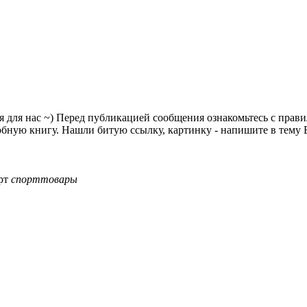
я для нас ~) Перед публикацией сообщения ознакомьтесь с прав
ную книгу. Нашли битую ссылку, картинку - напишите в тему Б
рт
спорттовары