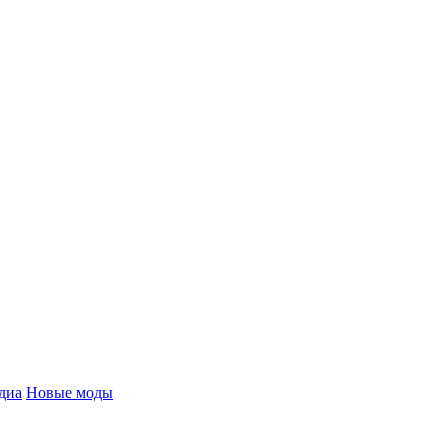
диа
Новые моды