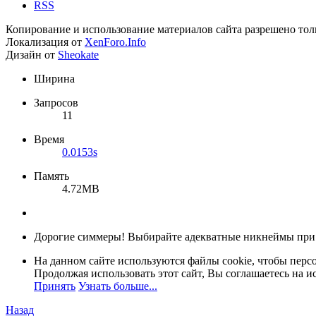
RSS
Копирование и использование материалов сайта разрешено тол
Локализация от
XenForo.Info
Дизайн от
Sheokate
Ширина
Запросов
11
Время
0.0153s
Память
4.72MB
Дорогие симмеры! Выбирайте адекватные никнеймы при
На данном сайте используются файлы cookie, чтобы персо
Продолжая использовать этот сайт, Вы соглашаетесь на и
Принять
Узнать больше...
Назад