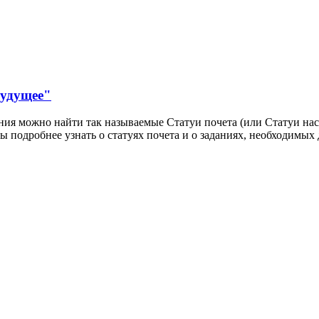
будущее"
ия можно найти так называемые Статуи почета (или Статуи нас
подробнее узнать о статуях почета и о заданиях, необходимых д