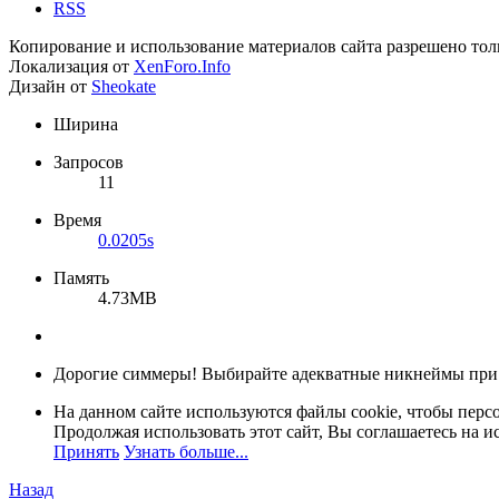
RSS
Копирование и использование материалов сайта разрешено тол
Локализация от
XenForo.Info
Дизайн от
Sheokate
Ширина
Запросов
11
Время
0.0205s
Память
4.73MB
Дорогие симмеры! Выбирайте адекватные никнеймы при
На данном сайте используются файлы cookie, чтобы персо
Продолжая использовать этот сайт, Вы соглашаетесь на и
Принять
Узнать больше...
Назад