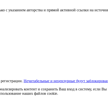
ько с указанием авторства и прямой активной ссылки на источни
 регистрации.
Нечитабельные и нецензурные будут заблокирова
нализировать контент и сохранить Ваш вход в систему, если Вы 
спользование наших файлов cookie.