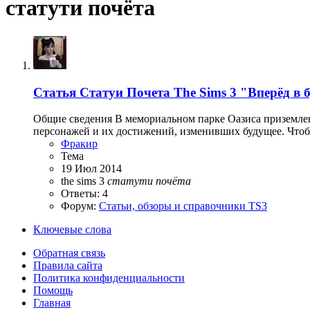
статути почёта
Статья
Статуи Почета The Sims 3 "Вперёд в 
Общие сведения В мемориальном парке Оазиса приземлен
персонажей и их достижений, изменивших будущее. Чтобы 
Фракир
Тема
19 Июл 2014
the sims 3
статути
почёта
Ответы: 4
Форум:
Статьи, обзоры и справочники TS3
Ключевые слова
Обратная связь
Правила сайта
Политика конфиденциальности
Помощь
Главная