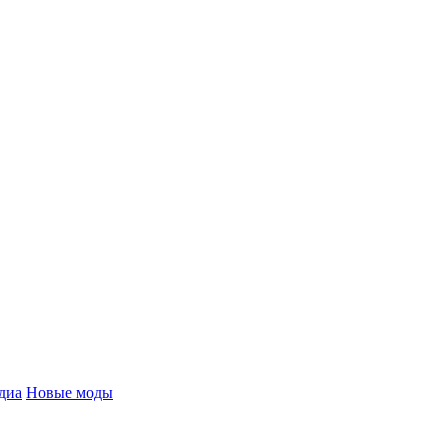
диа
Новые моды