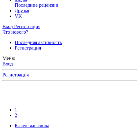
Последние рецензии
Друзья
VK
Вход
Регистрация
Что нового?
Последняя активность
Регистрация
Меню
Вход
Регистрация
1
2
Ключевые слова