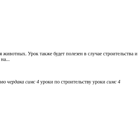
 животных. Урок также будет полезен в случае строительства и
на...
тво
чердака
симс
4
уроки по строительству
уроки
симс
4