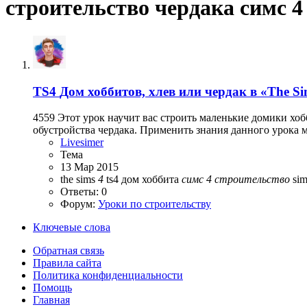
строительство чердака симс 4
TS4
Дом хоббитов, хлев или чердак в «The Si
4559 Этот урок научит вас строить маленькие домики хоб
обустройства чердака. Применить знания данного урока 
Livesimer
Тема
13 Мар 2015
the sims
4
ts4
дом хоббита
симс
4
строительство
si
Ответы: 0
Форум:
Уроки по строительству
Ключевые слова
Обратная связь
Правила сайта
Политика конфиденциальности
Помощь
Главная