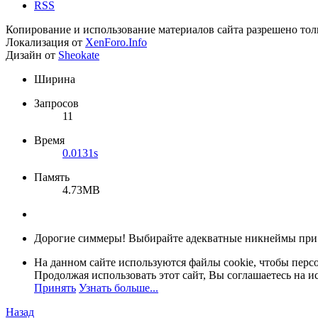
RSS
Копирование и использование материалов сайта разрешено тол
Локализация от
XenForo.Info
Дизайн от
Sheokate
Ширина
Запросов
11
Время
0.0131s
Память
4.73MB
Дорогие симмеры! Выбирайте адекватные никнеймы при
На данном сайте используются файлы cookie, чтобы персо
Продолжая использовать этот сайт, Вы соглашаетесь на и
Принять
Узнать больше...
Назад