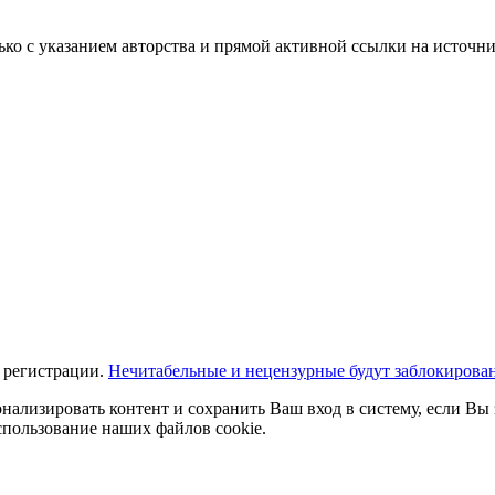
ько с указанием авторства и прямой активной ссылки на источни
 регистрации.
Нечитабельные и нецензурные будут заблокирова
нализировать контент и сохранить Ваш вход в систему, если Вы 
спользование наших файлов cookie.