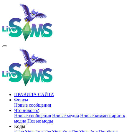
ПРАВИЛА САЙТА
Форум
Новые сообщения
Что нового?
Новые сообщения
Новые медиа
Новые комментарии к
медиа
Новые моды
Коды
«The Sims 4»
«The Sims 3»
«The Sims 2»
«The Sims»