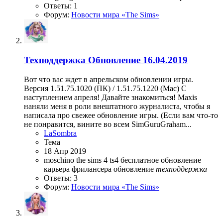
Ответы: 1
Форум:
Новости мира «The Sims»
Техподдержка
Обновление 16.04.2019
Вот что вас ждет в апрельском обновлении игры.
Версия 1.51.75.1020 (ПК) / 1.51.75.1220 (Mac) С
наступлением апреля! Давайте знакомиться! Maxis
наняли меня в роли внештатного журналиста, чтобы я
написала про свежее обновление игры. (Если вам что-то
не понравится, вините во всем SimGuruGraham...
LaSombra
Тема
18 Апр 2019
moschino
the sims 4
ts4
бесплатное обновление
карьера фрилансера
обновление
техподдержка
Ответы: 3
Форум:
Новости мира «The Sims»