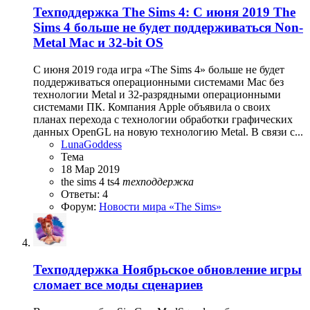
Техподдержка
The Sims 4: С июня 2019 The
Sims 4 больше не будет поддерживаться Non-
Metal Mac и 32-bit OS
С июня 2019 года игра «The Sims 4» больше не будет
поддерживаться операционными системами Mac без
технологии Metal и 32-разрядными операционными
системами ПК. Компания Apple объявила о своих
планах перехода с технологии обработки графических
данных OpenGL на новую технологию Metal. В связи с...
LunaGoddess
Тема
18 Мар 2019
the sims 4
ts4
техподдержка
Ответы: 4
Форум:
Новости мира «The Sims»
Техподдержка
Ноябрьское обновление игры
сломает все моды сценариев