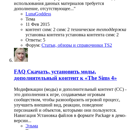
использования данных материалов требуется
дополнение, отсутствующее..."
LunaGoddess
Тема
11 Фев 2015
контент симс 2
симс 2
техническое
техподдержка
установка контента
установка контента симс 2
Ответы: 5
Форум:
Статьи, обзоры и справочники TS2
FAQ
Скачать, установить моды,
дополнительный контент к «The Sims 4»
Модификации (моды) и дополнительный контент (СС) -
это дополнения к игре, создаваемые игровым
сообществом, чтобы разнообразить игровой процесс,
улучшить внешний вид, реакции, поведение
персонажей и объектов, которыми они пользуются.
Навигация Установка файлов в формате Package в демо-
версии...
Эльма