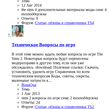
Тема
12 Авг 2014
the sims 4
дополнительные материалы
моды симс 4
техподдержка
Ответы: 9
Форум:
Статьи, обзоры и справочники TS4
Техническое
Вопросы по игре
В этой теме можно задать любые вопросы по игре The
Sims 2. Некоторые вопросы будут перенесены
модераторами в другую тему, если они уже
обсуждались. :download: Полезные ссылки: Скачать,
установить, удалить игру Справочник по всем
техническим вопросам Коды, советы, секреты,
маленькие хитрости к...
BonaQua
Тема
1 Авг 2013
sims 2
вопросы по игре
симс 2
техподдержка
Ответы: 24
Форум:
Статьи, обзоры и справочники TS2