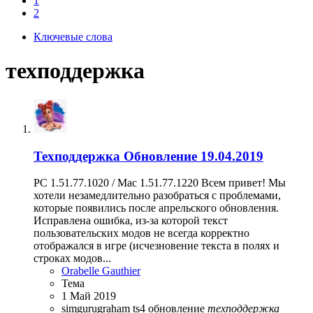
1
2
Ключевые слова
техподдержка
Техподдержка
Обновление 19.04.2019
PC 1.51.77.1020 / Mac 1.51.77.1220 Всем привет! Мы
хотели незамедлительно разобраться с проблемами,
которые появились после апрельского обновления.
Исправлена ошибка, из-за которой текст
пользовательских модов не всегда корректно
отображался в игре (исчезновение текста в полях и
строках модов...
Orabelle Gauthier
Тема
1 Май 2019
simgurugraham
ts4
обновление
техподдержка