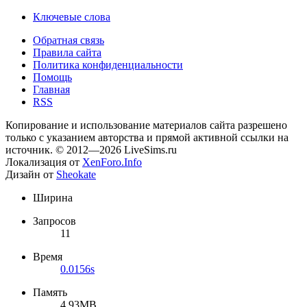
Ключевые слова
Обратная связь
Правила сайта
Политика конфиденциальности
Помощь
Главная
RSS
Копирование и использование материалов сайта разрешено
только с указанием авторства и прямой активной ссылки на
источник. © 2012—2026 LiveSims.ru
Локализация от
XenForo.Info
Дизайн от
Sheokate
Ширина
Запросов
11
Время
0.0156s
Память
4.93MB