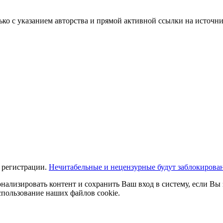
ько с указанием авторства и прямой активной ссылки на источни
 регистрации.
Нечитабельные и нецензурные будут заблокирова
нализировать контент и сохранить Ваш вход в систему, если Вы 
спользование наших файлов cookie.