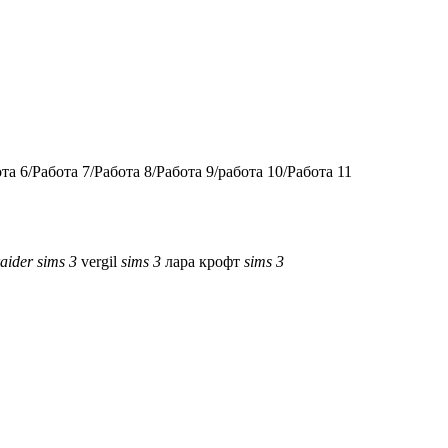
ота 6/Работа 7/Работа 8/Работа 9/работа 10/Работа 11
raider
sims
3
vergil
sims
3
лара крофт
sims
3