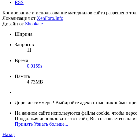
RSS
Копирование и использование материалов сайта разрешено тол
Локализация от
XenForo.Info
Дизайн от
Sheokate
Ширина
Запросов
11
Время
0.0159s
Память
4.73MB
Дорогие симмеры! Выбирайте адекватные никнеймы при
На данном сайте используются файлы cookie, чтобы персо
Продолжая использовать этот сайт, Вы соглашаетесь на и
Принять
Узнать больше...
Назад