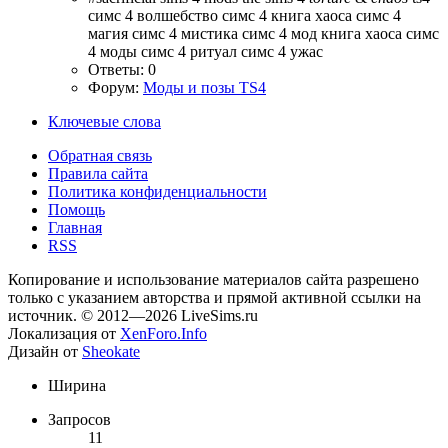
симс 4 волшебство
симс 4 книга хаоса
симс 4
магия
симс 4 мистика
симс 4 мод книга хаоса
симс
4 моды
симс 4 ритуал
симс 4 ужас
Ответы: 0
Форум:
Моды и позы TS4
Ключевые слова
Обратная связь
Правила сайта
Политика конфиденциальности
Помощь
Главная
RSS
Копирование и использование материалов сайта разрешено
только с указанием авторства и прямой активной ссылки на
источник. © 2012—2026 LiveSims.ru
Локализация от
XenForo.Info
Дизайн от
Sheokate
Ширина
Запросов
11