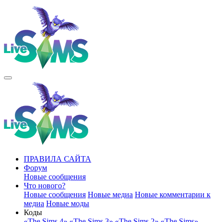
ПРАВИЛА САЙТА
Форум
Новые сообщения
Что нового?
Новые сообщения
Новые медиа
Новые комментарии к
медиа
Новые моды
Коды
«The Sims 4»
«The Sims 3»
«The Sims 2»
«The Sims»