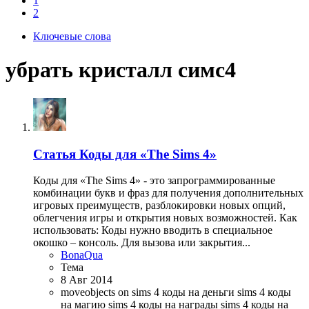
1
2
Ключевые слова
убрать кристалл симс4
Статья
Коды для «The Sims 4»
Коды для «The Sims 4» - это запрограммированные
комбинации букв и фраз для получения дополнительных
игровых преимуществ, разблокировки новых опций,
облегчения игры и открытия новых возможностей. Как
использовать: Коды нужно вводить в специальное
окошко – консоль. Для вызова или закрытия...
BonaQua
Тема
8 Авг 2014
moveobjects on
sims 4 коды на деньги
sims 4 коды
на магию
sims 4 коды на награды
sims 4 коды на