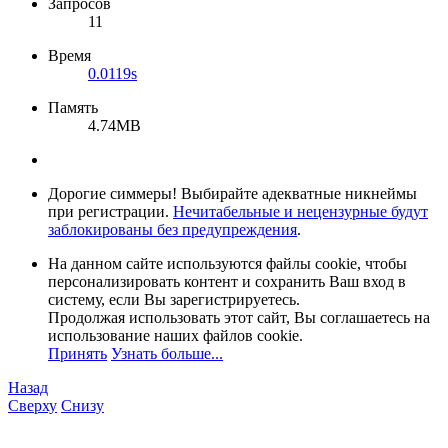
Запросов
11
Время
0.0119s
Память
4.74MB
Дорогие симмеры! Выбирайте адекватные никнеймы
при регистрации.
Нечитабельные и нецензурные будут
заблокированы без предупреждения
.
На данном сайте используются файлы cookie, чтобы
персонализировать контент и сохранить Ваш вход в
систему, если Вы зарегистрируетесь.
Продолжая использовать этот сайт, Вы соглашаетесь на
использование наших файлов cookie.
Принять
Узнать больше...
Назад
Сверху
Снизу