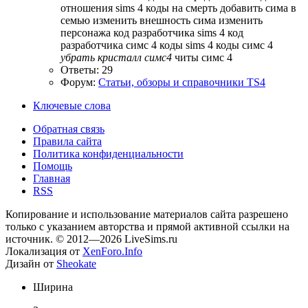
отношения
sims 4 коды на смерть
добавить сима в
семью
изменить внешность сима
изменить
персонажа
код разработчика sims 4
код
разработчика симс 4
коды sims 4
коды симс 4
убрать
кристалл
симс4
читы симс 4
Ответы: 29
Форум:
Статьи, обзоры и справочники TS4
Ключевые слова
Обратная связь
Правила сайта
Политика конфиденциальности
Помощь
Главная
RSS
Копирование и использование материалов сайта разрешено
только с указанием авторства и прямой активной ссылки на
источник. © 2012—2026 LiveSims.ru
Локализация от
XenForo.Info
Дизайн от
Sheokate
Ширина