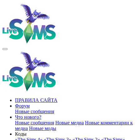
ПРАВИЛА САЙТА
Форум
Новые сообщения
Что нового?
Новые сообщения
Новые медиа
Новые комментарии к
медиа
Новые моды
Коды
«The Sims 4»
«The Sims 3»
«The Sims 2»
«The Sims»