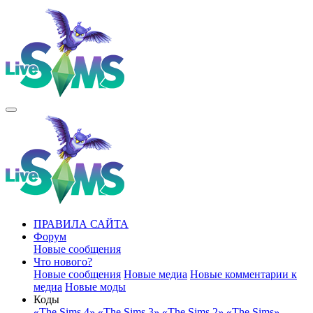
ПРАВИЛА САЙТА
Форум
Новые сообщения
Что нового?
Новые сообщения
Новые медиа
Новые комментарии к
медиа
Новые моды
Коды
«The Sims 4»
«The Sims 3»
«The Sims 2»
«The Sims»