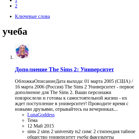
1
2
Ключевые слова
учеба
Дополнение
The Sims 2: Университет
ОбложкаОписаниеДата выхода: 01 марта 2005 (США) /
16 марта 2006 (Россия) The Sims 2 Университет - первое
дополнение для The Sims 2. Ваши персонажи
повзрослели и готовы к самостоятельной жизни - их
ждет поступление в университет! Проводите время с
новыми друзьями, отрывайтесь на вечеринках...
LunaGoddess
Тема
12 Май 2015
sims 2
sims 2 university
ts2
симс 2
стипендия
тайное
общество
университет
учеба
факультеты