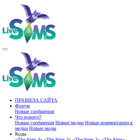
ПРАВИЛА САЙТА
Форум
Новые сообщения
Что нового?
Новые сообщения
Новые медиа
Новые комментарии к
медиа
Новые моды
Коды
«The Sims 4»
«The Sims 3»
«The Sims 2»
«The Sims»