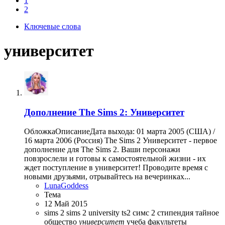
1
2
Ключевые слова
университет
Дополнение
The Sims 2: Университет
ОбложкаОписаниеДата выхода: 01 марта 2005 (США) /
16 марта 2006 (Россия) The Sims 2 Университет - первое
дополнение для The Sims 2. Ваши персонажи
повзрослели и готовы к самостоятельной жизни - их
ждет поступление в университет! Проводите время с
новыми друзьями, отрывайтесь на вечеринках...
LunaGoddess
Тема
12 Май 2015
sims 2
sims 2 university
ts2
симс 2
стипендия
тайное
общество
университет
учеба
факультеты