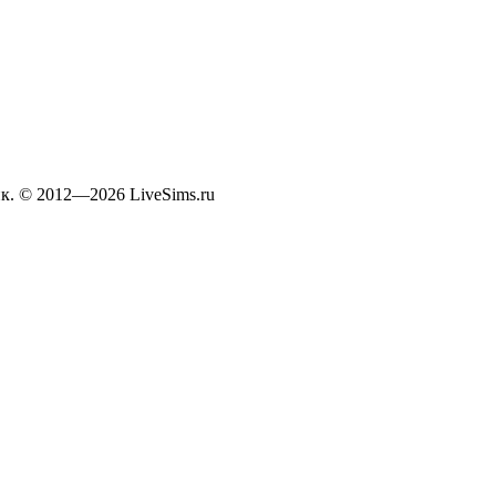
к. © 2012—2026 LiveSims.ru