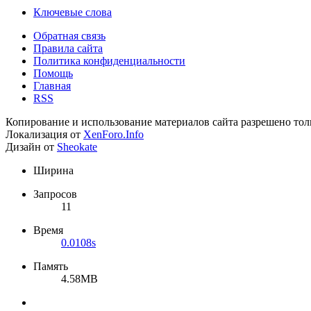
Ключевые слова
Обратная связь
Правила сайта
Политика конфиденциальности
Помощь
Главная
RSS
Копирование и использование материалов сайта разрешено тол
Локализация от
XenForo.Info
Дизайн от
Sheokate
Ширина
Запросов
11
Время
0.0108s
Память
4.58MB