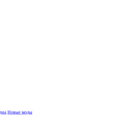
диа
Новые моды