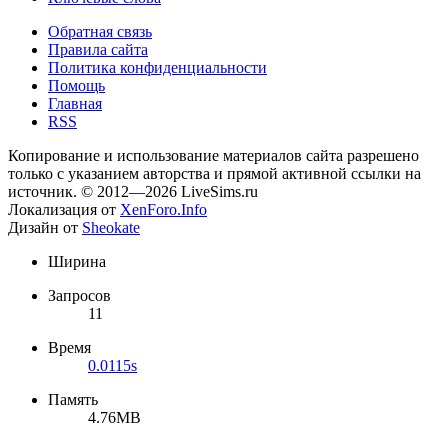
Обратная связь
Правила сайта
Политика конфиденциальности
Помощь
Главная
RSS
Копирование и использование материалов сайта разрешено
только с указанием авторства и прямой активной ссылки на
источник. © 2012—2026 LiveSims.ru
Локализация от
XenForo.Info
Дизайн от
Sheokate
Ширина
Запросов
11
Время
0.0115s
Память
4.76MB