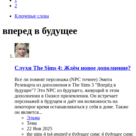
1
2
Ключевые слова
вперед в будущее
Слухи
The Sims 4: Ждём новое дополнение?
Все ли помнят персонажа (NPC точнее) Эмита
Релеварта из дополнения в The Sims 3 "Вперёд в
будущее"? Это NPC из будущего, живущий в этом
дополнении в Оазисе приземления. Он встречает
персонажей в будущем и даёт им возможность на
некоторое время останавливаться у себя в доме. Также
он является...
Эльма
Тема
22 Янв 2025
the sims 4
ts4
вперед
в
будущее
симс 4
будущее
симс