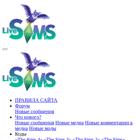
ПРАВИЛА САЙТА
Форум
Новые сообщения
Что нового?
Новые сообщения
Новые медиа
Новые комментарии к
медиа
Новые моды
Коды
«The Sims 4»
«The Sims 3»
«The Sims 2»
«The Sims»