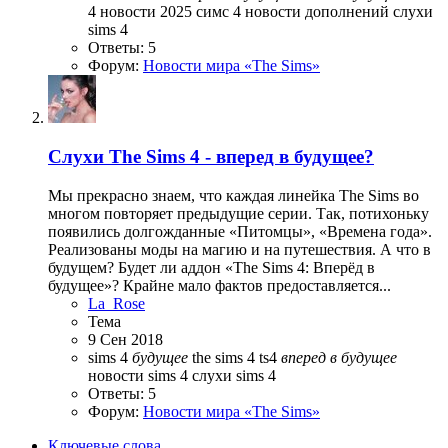
4 новости 2025
симс 4 новости дополнений
слухи
sims 4
Ответы: 5
Форум:
Новости мира «The Sims»
Слухи
The Sims 4 - вперед в будущее?
Мы прекрасно знаем, что каждая линейка The Sims во
многом повторяет предыдущие серии. Так, потихоньку
появились долгожданные «Питомцы», «Времена года».
Реализованы моды на магию и на путешествия. А что в
будущем? Будет ли аддон «The Sims 4: Вперёд в
будущее»? Крайне мало фактов предоставляется...
La_Rose
Тема
9 Сен 2018
sims 4
будущее
the sims 4
ts4
вперед
в
будущее
новости sims 4
слухи sims 4
Ответы: 5
Форум:
Новости мира «The Sims»
Ключевые слова