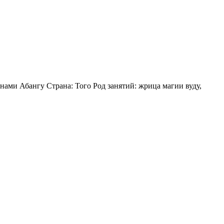
ами Абангу Страна: Того Род занятий: жрица магии вуду,