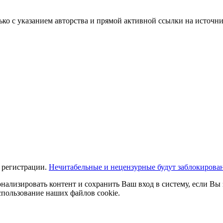
ько с указанием авторства и прямой активной ссылки на источни
 регистрации.
Нечитабельные и нецензурные будут заблокирова
нализировать контент и сохранить Ваш вход в систему, если Вы 
спользование наших файлов cookie.