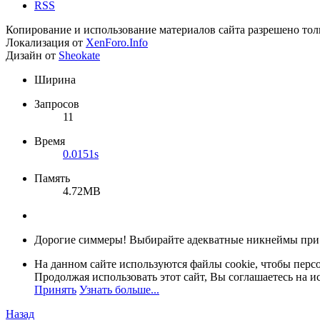
RSS
Копирование и использование материалов сайта разрешено тол
Локализация от
XenForo.Info
Дизайн от
Sheokate
Ширина
Запросов
11
Время
0.0151s
Память
4.72MB
Дорогие симмеры! Выбирайте адекватные никнеймы при
На данном сайте используются файлы cookie, чтобы персо
Продолжая использовать этот сайт, Вы соглашаетесь на и
Принять
Узнать больше...
Назад