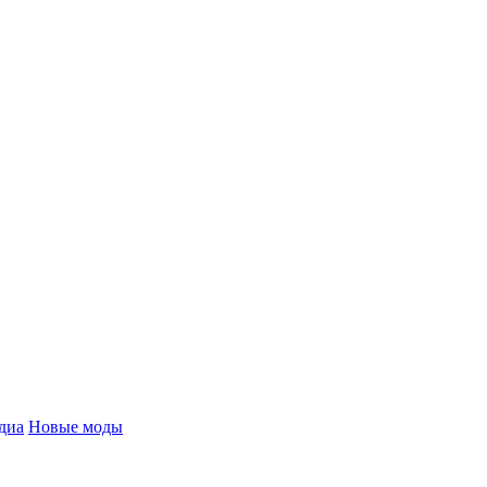
диа
Новые моды