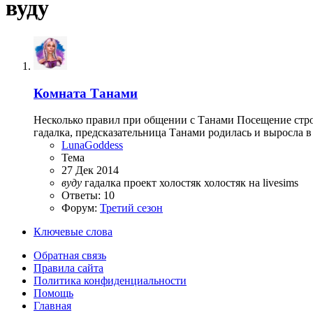
вуду
Комната Танами
Несколько правил при общении с Танами Посещение стро
гадалка, предсказательница Танами родилась и выросла в
LunaGoddess
Тема
27 Дек 2014
вуду
гадалка
проект холостяк
холостяк на livesims
Ответы: 10
Форум:
Третий сезон
Ключевые слова
Обратная связь
Правила сайта
Политика конфиденциальности
Помощь
Главная