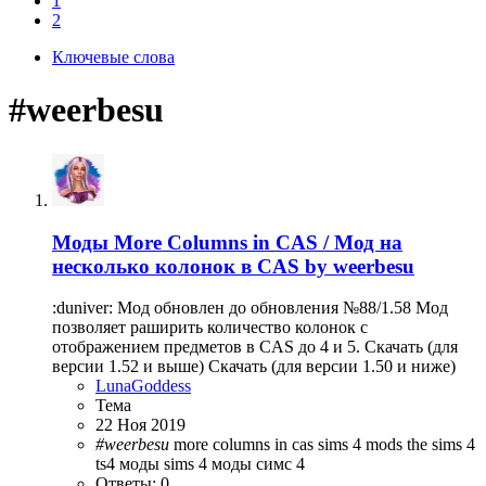
1
2
Ключевые слова
#weerbesu
Моды
More Columns in CAS / Мод на
несколько колонок в CAS by weerbesu
:duniver: Мод обновлен до обновления №88/1.58 Мод
позволяет раширить количество колонок c
отображением предметов в CAS до 4 и 5. Скачать (для
версии 1.52 и выше) Скачать (для версии 1.50 и ниже)
LunaGoddess
Тема
22 Ноя 2019
#weerbesu
more columns in cas
sims 4 mods
the sims 4
ts4
моды sims 4
моды симс 4
Ответы: 0