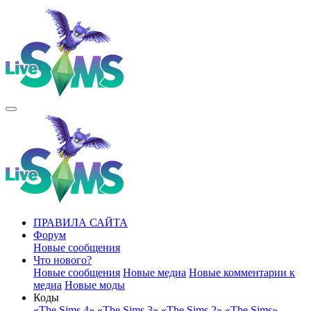
ПРАВИЛА САЙТА
Форум
Новые сообщения
Что нового?
Новые сообщения
Новые медиа
Новые комментарии к
медиа
Новые моды
Коды
«The Sims 4»
«The Sims 3»
«The Sims 2»
«The Sims»