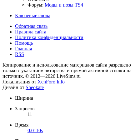
Форум:
Моды и позы TS4
Ключевые слова
Обратная связь
Правила сайта
Политика конфиденциальности
Помощь
Главная
RSS
Копирование и использование материалов сайта разрешено
только с указанием авторства и прямой активной ссылки на
источник. © 2012—2026 LiveSims.ru
Локализация от
XenForo.Info
Дизайн от
Sheokate
Ширина
Запросов
11
Время
0.0110s