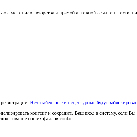
ько с указанием авторства и прямой активной ссылки на источни
 регистрации.
Нечитабельные и нецензурные будут заблокирова
нализировать контент и сохранить Ваш вход в систему, если Вы 
спользование наших файлов cookie.