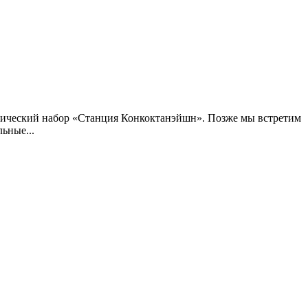
химический набор «Станция Конкоктанэйшн». Позже мы встретим
ьные...