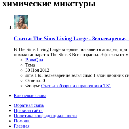
химические микстуры
Статья
The Sims Living Large - Зельеваренье
В The Sims Living Large впервые появляется аппарат, п
похожи аппарат в The Sims 3 Все возрасты. Эффекты от 
BonaQua
Тема
30 Ноя 2012
sims 1
ts1
зельеварение
зелья симс 1
злой двойник с
Ответы: 0
Форум:
Статьи, обзоры и справочники TS1
Ключевые слова
Обратная связь
Правила сайта
Политика конфиденциальности
Помощь
Главная