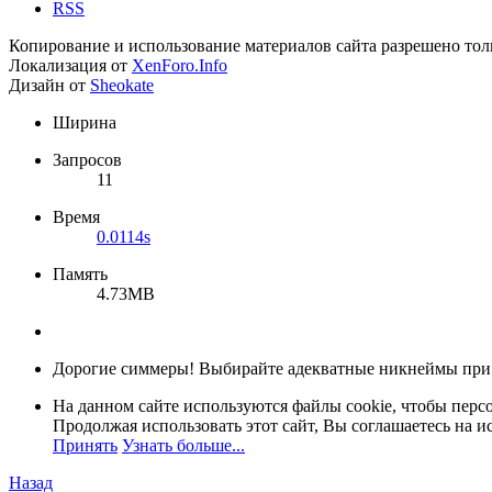
RSS
Копирование и использование материалов сайта разрешено тол
Локализация от
XenForo.Info
Дизайн от
Sheokate
Ширина
Запросов
11
Время
0.0114s
Память
4.73MB
Дорогие симмеры! Выбирайте адекватные никнеймы при
На данном сайте используются файлы cookie, чтобы персо
Продолжая использовать этот сайт, Вы соглашаетесь на и
Принять
Узнать больше...
Назад