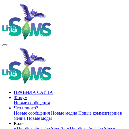
ПРАВИЛА САЙТА
Форум
Новые сообщения
Что нового?
Новые сообщения
Новые медиа
Новые комментарии к
медиа
Новые моды
Коды
«The Sims 4»
«The Sims 3»
«The Sims 2»
«The Sims»