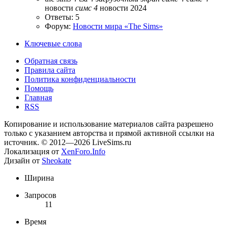
новости
симс
4
новости 2024
Ответы: 5
Форум:
Новости мира «The Sims»
Ключевые слова
Обратная связь
Правила сайта
Политика конфиденциальности
Помощь
Главная
RSS
Копирование и использование материалов сайта разрешено
только с указанием авторства и прямой активной ссылки на
источник. © 2012—2026 LiveSims.ru
Локализация от
XenForo.Info
Дизайн от
Sheokate
Ширина
Запросов
11
Время