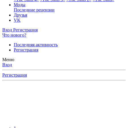
Моды
Последние рецензии
Друзья
VK
Вход
Регистрация
Что нового?
Последняя активность
Регистрация
Меню
Вход
Регистрация
ющих в
нных
ите