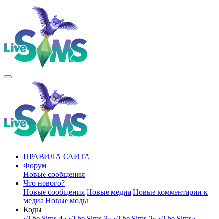
ПРАВИЛА САЙТА
Форум
Новые сообщения
Что нового?
Новые сообщения
Новые медиа
Новые комментарии к
медиа
Новые моды
Коды
«The Sims 4»
«The Sims 3»
«The Sims 2»
«The Sims»