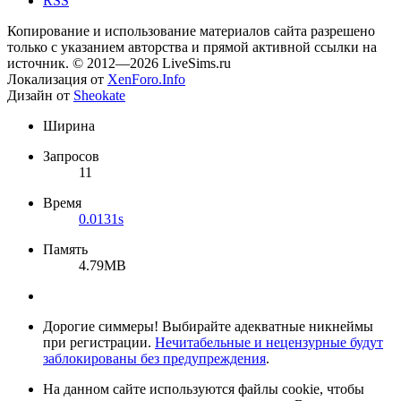
RSS
Копирование и использование материалов сайта разрешено
только с указанием авторства и прямой активной ссылки на
источник. © 2012—2026 LiveSims.ru
Локализация от
XenForo.Info
Дизайн от
Sheokate
Ширина
Запросов
11
Время
0.0131s
Память
4.79MB
Дорогие симмеры! Выбирайте адекватные никнеймы
при регистрации.
Нечитабельные и нецензурные будут
заблокированы без предупреждения
.
На данном сайте используются файлы cookie, чтобы