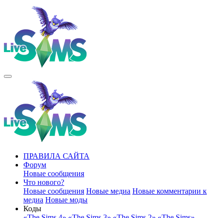
ПРАВИЛА САЙТА
Форум
Новые сообщения
Что нового?
Новые сообщения
Новые медиа
Новые комментарии к
медиа
Новые моды
Коды
«The Sims 4»
«The Sims 3»
«The Sims 2»
«The Sims»