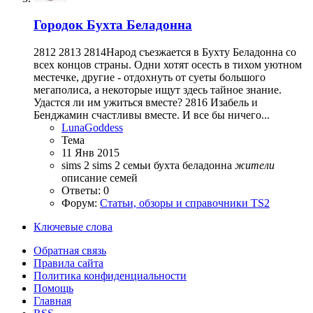
Городок
Бухта Беладонна
2812 2813 2814Народ съезжается в Бухту Беладонна со
всех концов страны. Одни хотят осесть в тихом уютном
местечке, другие - отдохнуть от суеты большого
мегаполиса, а некоторые ищут здесь тайное знание.
Удастся ли им ужиться вместе? 2816 Изабель и
Бенджамин счастливы вместе. И все бы ничего...
LunaGoddess
Тема
11 Янв 2015
sims 2
sims 2 семьи
бухта беладонна
жители
описание семей
Ответы: 0
Форум:
Статьи, обзоры и справочники TS2
Ключевые слова
Обратная связь
Правила сайта
Политика конфиденциальности
Помощь
Главная