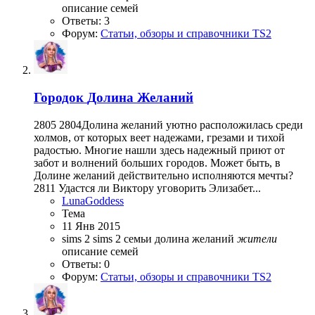
описание семей
Ответы: 3
Форум:
Статьи, обзоры и справочники TS2
Городок
Долина Желаний
2805 2804Долина желаний уютно расположилась среди
холмов, от которых веет надежами, грезами и тихой
радостью. Многие нашли здесь надежный приют от
забот и волнений больших городов. Может быть, в
Долине желаний действительно исполняются мечты?
2811 Удастся ли Виктору уговорить Элизабет...
LunaGoddess
Тема
11 Янв 2015
sims 2
sims 2 семьи
долина желаний
жители
описание семей
Ответы: 0
Форум:
Статьи, обзоры и справочники TS2