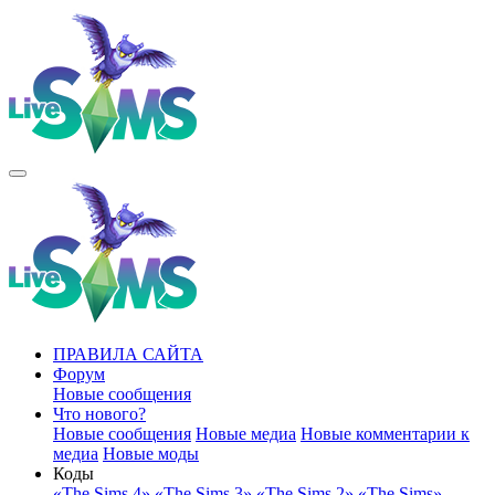
ПРАВИЛА САЙТА
Форум
Новые сообщения
Что нового?
Новые сообщения
Новые медиа
Новые комментарии к
медиа
Новые моды
Коды
«The Sims 4»
«The Sims 3»
«The Sims 2»
«The Sims»