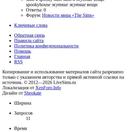
spookyhouse
жуткие
жуткие
вещи
Ответы: 0
Форум:
Новости мира «The Sims»
Ключевые слова
Обратная связь
Правила сайта
Политика конфиденциальности
Помощь
Главная
RSS
Копирование и использование материалов сайта разрешено
только с указанием авторства и прямой активной ссылки на
источник. © 2012—2026 LiveSims.ru
Локализация от
XenForo.Info
Дизайн от
Sheokate
Ширина
Запросов
11
Время