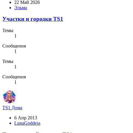
22 Май 2026
Эльма
Участки и городки TS1
Темы
1
Сообщения
1
Темы
1
Сообщения
1
TS1
Дома
6 Апр 2013
LunaGoddess