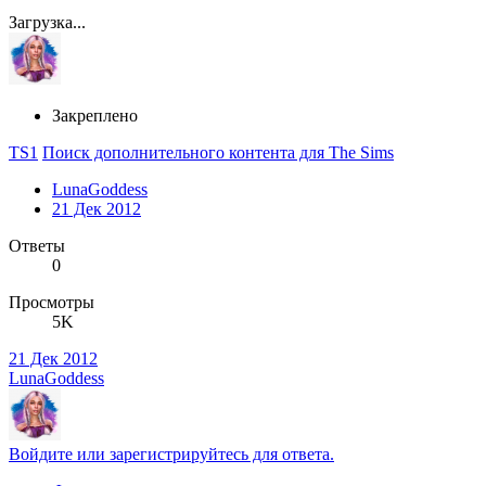
Загрузка...
Закреплено
TS1
Поиск дополнительного контента для The Sims
LunaGoddess
21 Дек 2012
Ответы
0
Просмотры
5K
21 Дек 2012
LunaGoddess
Войдите или зарегистрируйтесь для ответа.