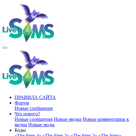
ПРАВИЛА САЙТА
Форум
Новые сообщения
Что нового?
Новые сообщения
Новые медиа
Новые комментарии к
медиа
Новые моды
Коды
«The Sims 4»
«The Sims 3»
«The Sims 2»
«The Sims»