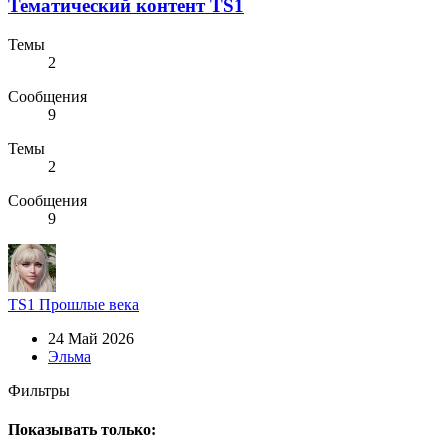
Тематический контент TS1
Темы
2
Сообщения
9
Темы
2
Сообщения
9
TS1
Прошлые века
24 Май 2026
Эльма
Фильтры
Показывать только: