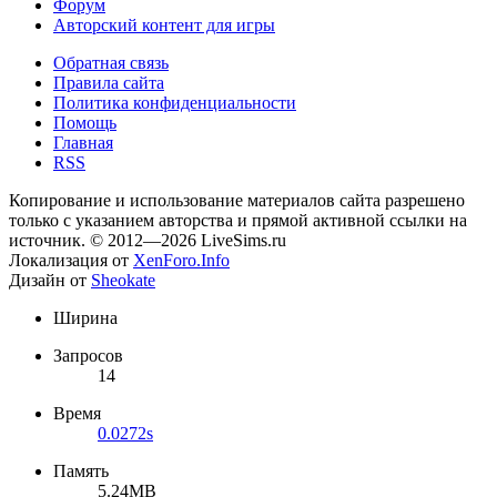
Форум
Авторский контент для игры
Обратная связь
Правила сайта
Политика конфиденциальности
Помощь
Главная
RSS
Копирование и использование материалов сайта разрешено
только с указанием авторства и прямой активной ссылки на
источник. © 2012—2026 LiveSims.ru
Локализация от
XenForo.Info
Дизайн от
Sheokate
Ширина
Запросов
14
Время
0.0272s
Память
5.24MB